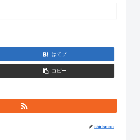
はてブ
コピー
shirtsman