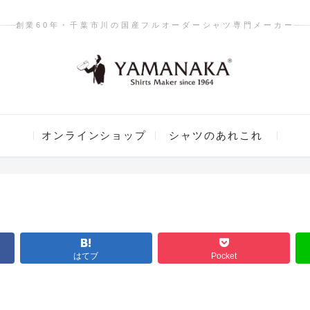
創業60年・千葉市川の国産フルオーダーシャツ専門メーカー
オンラインショップ
シャツのあれこれ
はてブ
Pocket