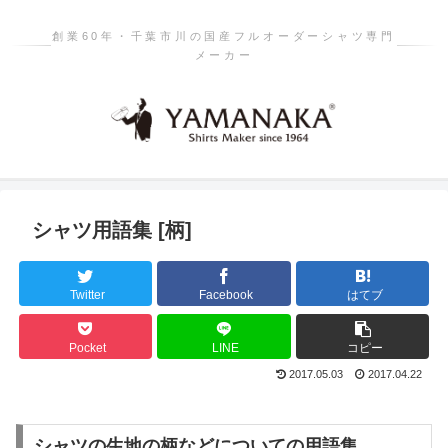
創業60年・千葉市川の国産フルオーダーシャツ専門
メーカー
シャツ用語集 [柄]
Twitter
Facebook
はてブ
Pocket
LINE
コピー
2017.05.03
2017.04.22
シャツの生地の柄などについての用語集