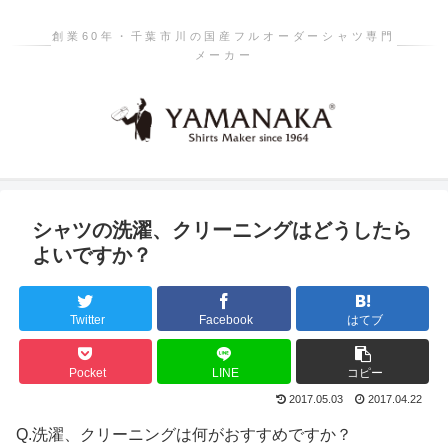
創業60年・千葉市川の国産フルオーダーシャツ専門
メーカー
シャツの洗濯、クリーニングはどうしたら
よいですか？
Twitter
Facebook
はてブ
Pocket
LINE
コピー
2017.05.03
2017.04.22
Q.
洗濯、クリーニングは何がおすすめですか？