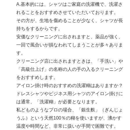
A.
基本的には、シャツはご家庭の洗濯機で、洗濯さ
れることをおすすめさせていただいております。
その方が、生地を傷めることが少なく、シャツが長
持ちをするからです。
安価なクリーニングに出されますと、薬品が強く、
一回で風合いが損なわれてしまうことが多々ありま
す。
クリーニング店に出されますときは、「手洗い」や
「高級仕上げ」の名称の人の手の入るクリーニング
をおすすめします。
アイロン掛け時のおすすめの洗濯糊はありますか？
ドレスシャツやビジネス用シャツのアイロン掛けに
は通常、「洗濯糊」が必要となります。
私どものようなプロの場合、「銀生麩」（ぎんじょ
うふ）という天然100％の糊を使いますが、沸かす
温度や時間など、非常に扱いが手間で困難です。