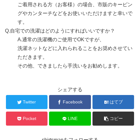
ご着用される方（お客様）の場合、市販のキーピン
グやカンターチなどをお使いいただけますと幸いで
す。
Q.
自宅での洗濯はどのようにすればいいですか？
A.
通常の洗濯機のご使用でOKですが、
洗濯ネットなどに入れられることをお奨めさせてい
ただきます。
その他、できましたら手洗いをお勧めします。
シェアする
Twitter
Facebook
はてブ
Pocket
LINE
コピー
shirtsmanをフォローする