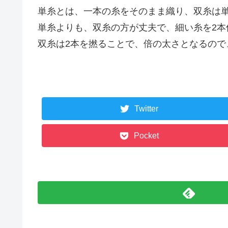
単糸とは、一本の糸をそのまま織り、双糸は単
単糸よりも、双糸の方が丈夫で、細い糸を2
双糸は2本を撚ることで、倍の太さとなるので、
Twitter
Pocket