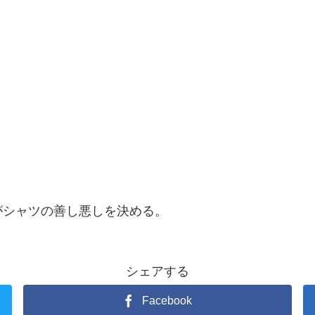
がシャツの善し悪しを決める。
シェアする
Facebook