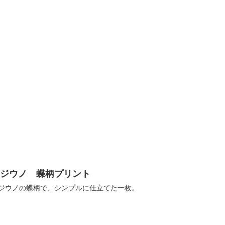
レジウノ 蝶柄プリント
ジウノの蝶柄で、シンプルに仕立てた一枚。