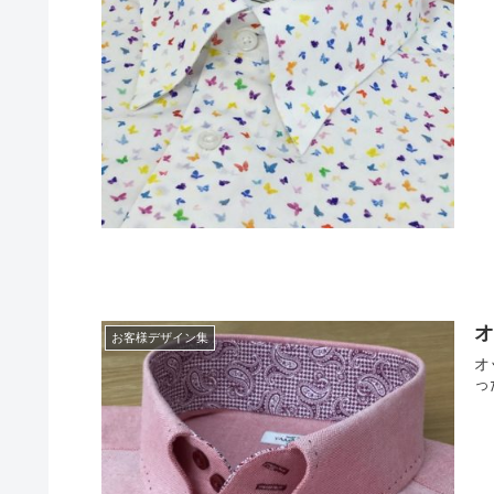
お客様デザイン集
オ
っ