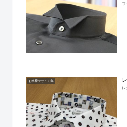
フ
お客様デザイン集
レ