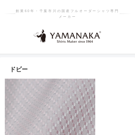
創業60年・千葉市川の国産フルオーダーシャツ専門
メーカー
ドビー