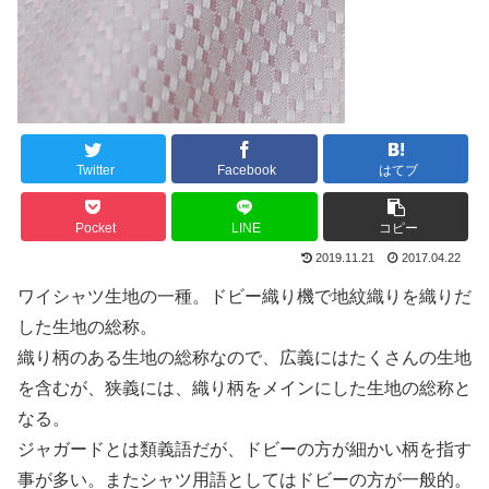
Twitter
Facebook
はてブ
Pocket
LINE
コピー
2019.11.21
2017.04.22
ワイシャツ生地の一種。ドビー織り機で地紋織りを織りだ
した生地の総称。
織り柄のある生地の総称なので、広義にはたくさんの生地
を含むが、狭義には、織り柄をメインにした生地の総称と
なる。
ジャガードとは類義語だが、ドビーの方が細かい柄を指す
事が多い。またシャツ用語としてはドビーの方が一般的。