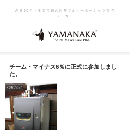
創業60年・千葉市川の国産フルオーダーシャツ専門
メーカー
チーム・マイナス6％に正式に参加しまし
た。
代表ブログ