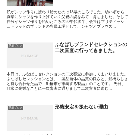
私がシャツ作りに携わり始めたのは18歳のころでした。幼い頃から
真摯にシャツを作り上げていく父親の姿をみて、育ちました。そして
自分がシャツ作りを始めたころの80年代後半、会社はブリティッシ
ュトラッドのブランドの専属工場として、シャツとブラウス...
ふなばしブランドセレクションの
代表ブログ
二次審査に行ってきました。
本日は、ふなばしセレクションの二次審査に参加してまいりました。
ふなばしセレクションとは、「製品自体の品質の良さと、船橋らしさ
と持ち合わせた品で、船橋市が推奨する製品」のことです。 先日、
非常に光栄なことに一次審査に通りまして二次審査に進む...
形態安定を扱わない理由
代表ブログ