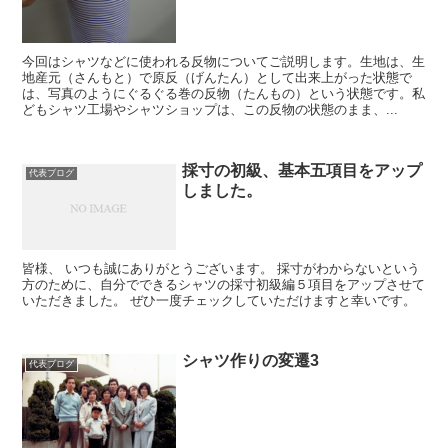
今回はシャツなどに使われる反物についてご説明します。生地は、生
地産元（さんもと）で原反（げんたん）として出来上がった状態で
は、写真のようにぐるぐる巻の反物（たんもの）という状態です。私
どもシャツ工場やシャツショップは、この反物の状態のまま、...
採寸の初級、基本五項目をアップ
代表ブログ
しました。
皆様、 いつも誠にありがとうございます。 採寸がわからないという
方のために、自分でできるシャツの採寸初級編５項目をアップさせて
いただきました。 ぜひ一度チェックしていただけますと幸いです。
シャツ作りの変遷3
代表ブログ