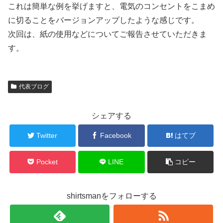
これは簡単な例を挙げますと、電気のコンセントをこまめ
に切ることをバージョンアップしたような感じです。
次回は、紙の使用などについてご報告させていただきま
す。
代表ブログ
シェアする
Twitter
Facebook
はてブ
Pocket
LINE
コピー
shirtsmanをフォローする