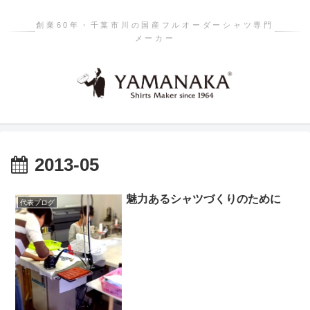
創業60年・千葉市川の国産フルオーダーシャツ専門
メーカー
2013-05
魅力あるシャツづくりのために
代表ブログ