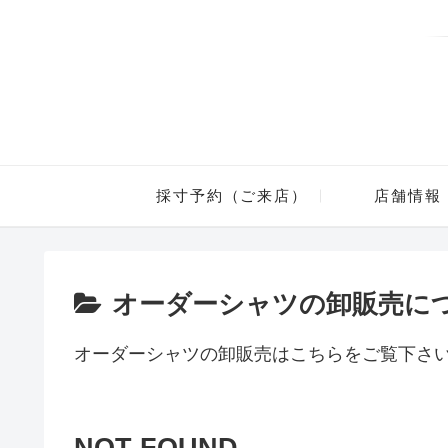
採寸予約（ご来店）
店舗情報
オーダーシャツの卸販売に
オーダーシャツの卸販売はこちらをご覧下さ