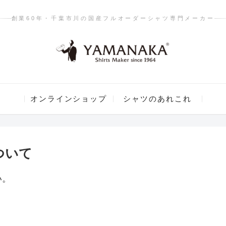
創業60年・千葉市川の国産フルオーダーシャツ専門メーカー
オンラインショップ
シャツのあれこれ
ついて
い。