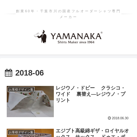
創業60年・千葉市川の国産フルオーダーシャツ専門
メーカー
2018-06
レジウノ・ドビー クラシコ・
お客様デザイン集
ワイド 裏替え―レジウノ・プ
リント
2018.06.30
エジプト高級綿ギザ・ロイヤルオ
お客様デザイン集
ックス―サックス ドゥエ・ボ