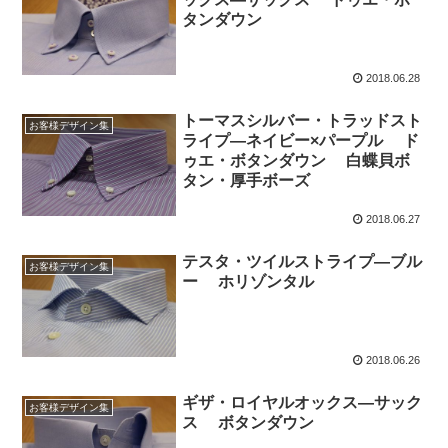
タンダウン
2018.06.28
トーマスシルバー・トラッドスト
お客様デザイン集
ライプ―ネイビー×パープル ド
ゥエ・ボタンダウン 白蝶貝ボ
タン・厚手ボーズ
2018.06.27
テスタ・ツイルストライプ―ブル
お客様デザイン集
ー ホリゾンタル
2018.06.26
ギザ・ロイヤルオックス―サック
お客様デザイン集
ス ボタンダウン