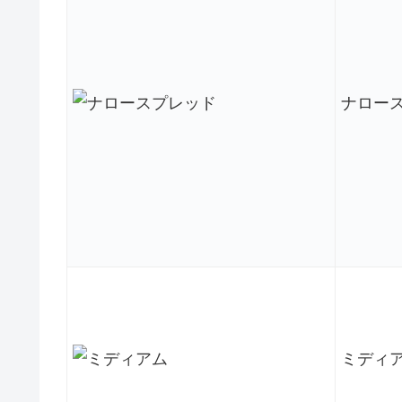
ナロー
ミディ