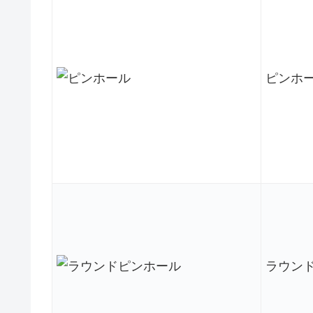
ピンホ
ラウン