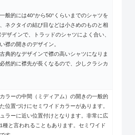
般的には40°から50°くらいまでのシャツを
、ネクタイの結び目などは小さめのものと相
襟デザインで、トラッドのシャツによく合い、
い襟の開きのデザイン。
古典的なデザインで襟の高いシャツになりま
必然的に襟先が長くなるので、少しクラシカ
カラーの中間（ミディアム）の開きの一般的
た位置づけにセミワイドカラーがあります。
ュラーに近い位置付けとなります。非常に広
1種と言われることもあります。セミワイド
です。