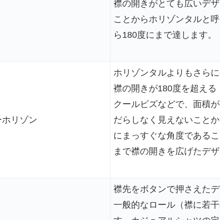
襟の開きがとても広いデザ
ことからホリゾンタルと呼
ら180度にまで達します。
ホリゾンタルよりもさらに
襟の開きが180度を超え
クールビズなどで、面積が
ーホリゾン
だらしなく見えないことか
にまっすぐな角度であるこ
まで襟の開きを広げたデザ
襟先をボタンで押さえたデ
一般的なロール（襟に若干