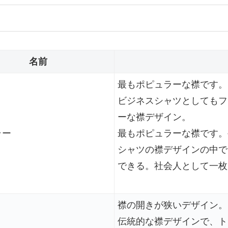
名前
最もポピュラーな襟です。
ビジネスシャツとしてもフ
ーな襟デザイン。
ラー
最もポピュラーな襟です。
シャツの襟デザインの中で
できる。社会人として一枚
襟の開きが狭いデザイン。
伝統的な襟デザインで、ト