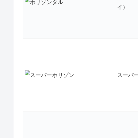
イ）
スーパ