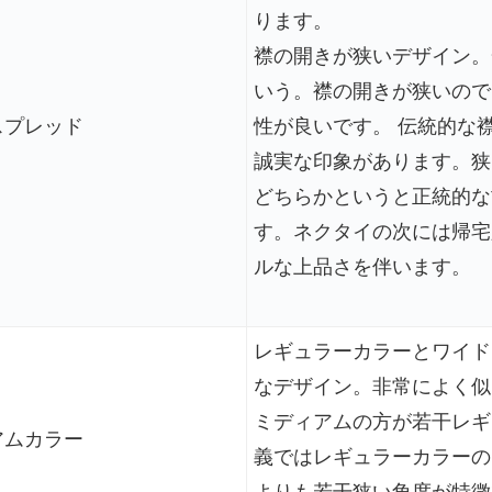
ります。
襟の開きが狭いデザイン。一
いう。襟の開きが狭いので
スプレッド
性が良いです。 伝統的な
誠実な印象があります。狭
どちらかというと正統的な
す。ネクタイの次には帰宅
ルな上品さを伴います。
レギュラーカラーとワイド
なデザイン。非常によく似
ミディアムの方が若干レギ
アムカラー
義ではレギュラーカラーの
よりも若干狭い角度が特徴