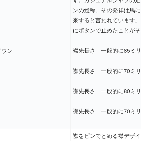
す。カジュアルシャツの定
ンの総称。その発祥は馬に
来すると言われています。
にボタンで止めたことがそ
襟先長さ 一般的に85ミリ
ダウン
襟先長さ 一般的に70ミリ
襟先長さ 一般的に80ミリ
襟先長さ 一般的に70ミリ
襟をピンでとめる襟デザイ