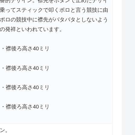
番的デザイン。襟先をボタンで止めたデザイ
乗ってスティックで叩くポロと言う競技に由
ポロの競技中に襟先がバタバタとしないよう
の発祥といわれています。
・襟後ろ高さ40ミリ
・襟後ろ高さ40ミリ
・襟後ろ高さ40ミリ
・襟後ろ高さ40ミリ
ン。