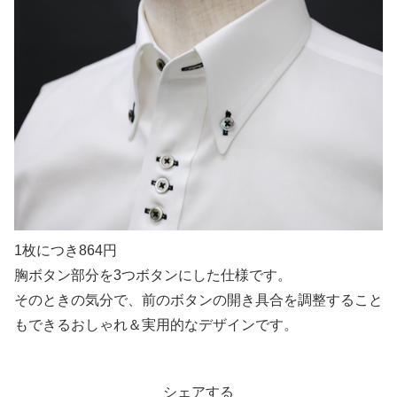
1枚につき864円
胸ボタン部分を3つボタンにした仕様です。
そのときの気分で、前のボタンの開き具合を調整すること
もできるおしゃれ＆実用的なデザインです。
シェアする