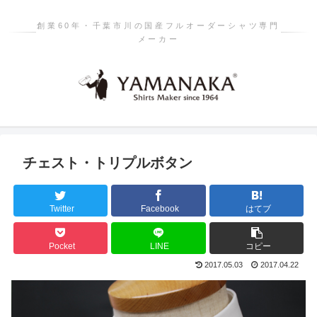
創業60年・千葉市川の国産フルオーダーシャツ専門
メーカー
チェスト・トリプルボタン
Twitter
Facebook
はてブ
Pocket
LINE
コピー
2017.05.03
2017.04.22