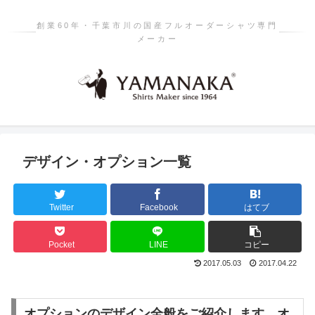
創業60年・千葉市川の国産フルオーダーシャツ専門
メーカー
デザイン・オプション一覧
Twitter
Facebook
はてブ
Pocket
LINE
コピー
2017.05.03
2017.04.22
オプションのデザイン全般をご紹介します。オ