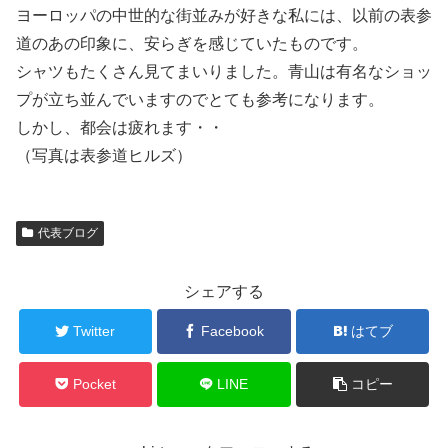
ヨーロッパの中世的な街並みが好きな私には、以前の表参
道のあの印象に、安らぎを感じていたものです。
シャツもたくさん見てまいりました。青山は有名なショッ
プが立ち並んでいますのでとても参考になります。
しかし、都会は疲れます・・
（写真は表参道ヒルズ）
代表ブログ
シェアする
Twitter
Facebook
はてブ
Pocket
LINE
コピー