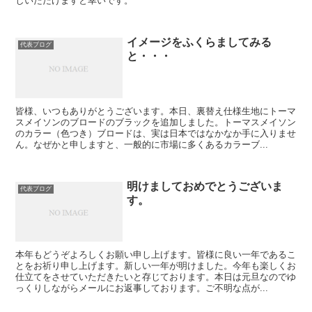
しいただけますと幸いです。
イメージをふくらましてみる
代表ブログ
と・・・
皆様、いつもありがとうございます。本日、裏替え仕様生地にトーマ
スメイソンのブロードのブラックを追加しました。トーマスメイソン
のカラー（色つき）ブロードは、実は日本ではなかなか手に入りませ
ん。なぜかと申しますと、一般的に市場に多くあるカラーブ...
明けましておめでとうございま
代表ブログ
す。
本年もどうぞよろしくお願い申し上げます。皆様に良い一年であるこ
とをお祈り申し上げます。新しい一年が明けました。今年も楽しくお
仕立てをさせていただきたいと存じております。本日は元旦なのでゆ
っくりしながらメールにお返事しております。ご不明な点が...