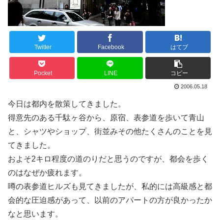
Twitter
Facebook
はてブ
Pocket
LINE
コピー
2006.05.18
今日は都内を散策してきました。
得意先のある千駄ヶ谷から、原宿、表参道を歩いて青山
と、シャツやショップ、街並みその他たくさんのことを見
てきました。
およそ2キロ程度の道のりだと思うのですが、都会を歩く
のはなぜか疲れます。
噂の表参道ヒルズも見てきましたが、私的には高級感と都
会的な圧迫感があって、以前のアパートの方が良かったか
なと思います。