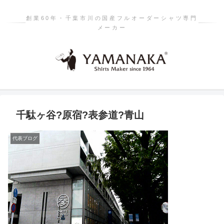
創業60年・千葉市川の国産フルオーダーシャツ専門
メーカー
千駄ヶ谷?原宿?表参道?青山
代表ブログ