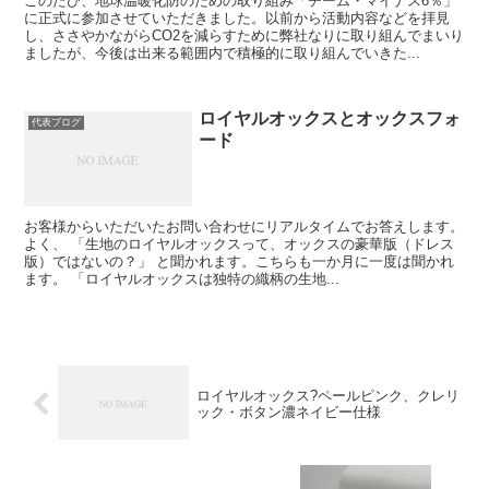
このたび、地球温暖化防のための取り組み「チーム・マイナス6％」
に正式に参加させていただきました。以前から活動内容などを拝見
し、ささやかながらCO2を減らすために弊社なりに取り組んでまいり
ましたが、今後は出来る範囲内で積極的に取り組んでいきた...
ロイヤルオックスとオックスフォ
代表ブログ
ード
お客様からいただいたお問い合わせにリアルタイムでお答えします。
よく、 「生地のロイヤルオックスって、オックスの豪華版（ドレス
版）ではないの？」 と聞かれます。こちらも一か月に一度は聞かれ
ます。 「ロイヤルオックスは独特の織柄の生地...
ロイヤルオックス?ペールピンク、クレリ
ック・ボタン濃ネイビー仕様