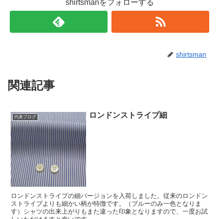
shirtsmanをフォローする
shirtsman
関連記事
ロンドンストライプ細
代表ブログ
ロンドンストライプの細バージョンを入荷しました。従来のロンドン
ストライプよりも細かい柄が特徴です。（ブルーのみ一色となりま
す）シャツの出来上がりもまた違った印象となりますので、一度お試