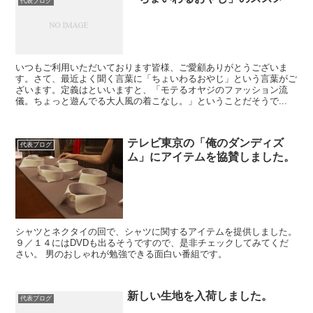
代表ブログ
いつもご利用いただいております皆様、ご愛顧ありがとうございま
す。さて、最近よく聞く言葉に「ちょいわるおやじ」という言葉がご
ざいます。定義はといいますと、「モテるオヤジのファッション流
儀。ちょっと遊んでる大人風の着こなし。」ということだそうで...
テレビ東京の「俺のダンディズ
代表ブログ
ム」にアイテムを協賛しました。
シャツとネクタイの回で、シャツに関するアイテムを提供しました。
９／１４にはDVDも出るそうですので、是非チェックしてみてくだ
さい。 男のおしゃれが勉強できる面白い番組です。
新しい生地を入荷しました。
代表ブログ