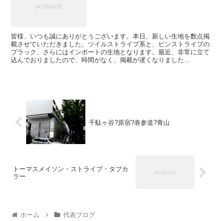
皆様、いつも誠にありがとうございます。本日、新しい生地を数点掲
載させていただきました。ツイルストライプ系と、ピンストライプの
ブラック、さらにはインポートの生地となります。最近、非常に立て
込んでおりましたので、時間がなく、掲載が遅くなりました...
千駄ヶ谷?原宿?表参道?青山
トーマスメイソン・ストライプ・タブカ
ラー
ホーム
代表ブログ