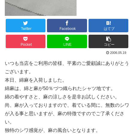
Twitter
Facebook
はてブ
Pocket
LINE
コピー
2006.05.19
いつも当店をご利用の皆様、平素のご愛顧誠にありがとう
ございます。
本日、綿麻を入荷しました。
綿麻は、綿と麻が50％づつ織られたシャツ地です。
綿の着やすさと、麻の涼しさを是非お試しください。
尚、麻が入っておりますので、着ている間に、無数のシワ
が入る事と思いますが、麻の特徴ですのでご了承くださ
い。
独特のシワ感覚が、麻の風合いとなります。