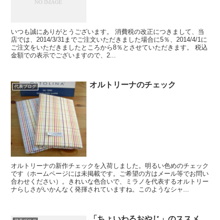
いつも誠にありがとうございます。 消費税の改正につきまして、当
店では、2014/3/31までご注文いただきました場合に5％、2014/4/1に
ご注文をいただきましたところから8％とさせていただきます。 税込
金額での表示でございますので、2...
オルトリーナのチェック
代表ブログ
オルトリーナの新作チェックを入荷しました。明るい色めのチェック
です（ホームページには未掲載です。ご希望の方はメール等でお問い
合わせください）。きれいな色合いで、ミラノを代表するオルトリー
ナらしさがいかんなく発揮されていますね。このようなシャ...
「ちょいわるおやじ」のススメ