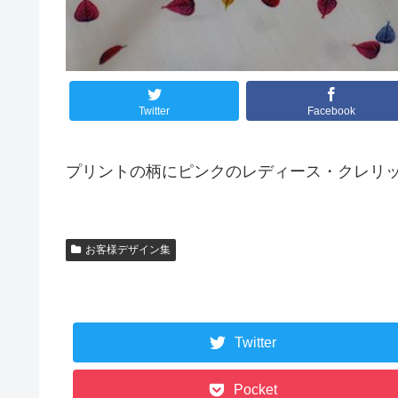
Twitter
Facebook
プリントの柄にピンクのレディース・クレリ
お客様デザイン集
Twitter
Pocket