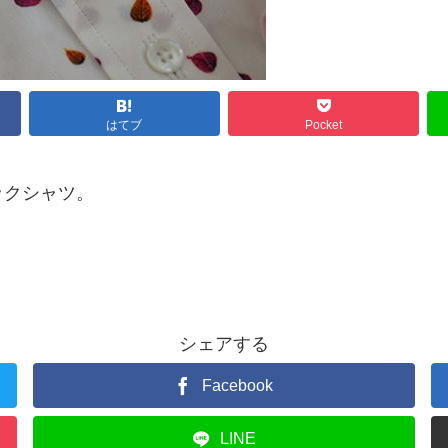
はてブ
Pocket
ックシャツ。
シェアする
Facebook
LINE