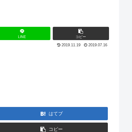
LINE
コピー
2019.11.19
2019.07.16
はてブ
コピー