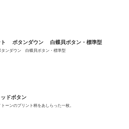
ント ボタンダウン 白蝶貝ボタン・標準型
ボタンダウン 白蝶貝ボタン・標準型
レッドボタン
ノトーンのプリント柄をあしらった一枚。