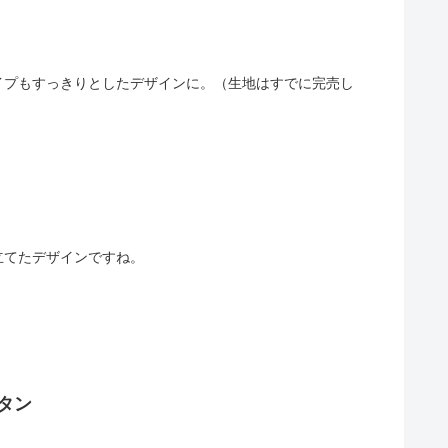
イプもすっきりとしたデザインに。（生地はすでに完売し
立てたデザインですね。
タン