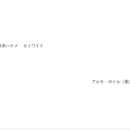
双糸ハケメ セミワイド
アルモ・ボイル（透