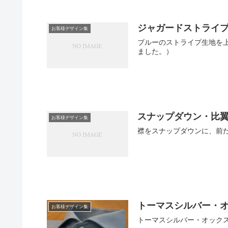
ジャガードストライ
お客様デザイン集
ブルーのストライプ生地を
ました。）
スナップダウン・比
お客様デザイン集
襟をスナップダウンに、前
トーマスシルバー・
お客様デザイン集
トーマスシルバー・オック