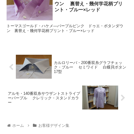
ウン 裏替え・幾何学花柄プリ
ント・ブルー×レッド
トーマスゴールド・ハケメ―パープルピンク ドゥエ・ボタンダウ
ン 裏替え・幾何学花柄プリント・ブルー×レッド
カルロリーバ・200番双糸グラフチェッ
ク・ブルー セミワイド 白蝶貝ボタン
17型
アルモ・140番双糸サウザントストライプ
ーパープル クレリック・スタンドカラ
ー
ホーム
お客様デザイン集