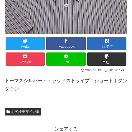
Twitter
Facebook
はてブ
Pocket
LINE
コピー
2019.11.19
2018.07.24
トーマスシルバー・トラッドストライプ ショートボタン
ダウン
お客様デザイン集
シェアする