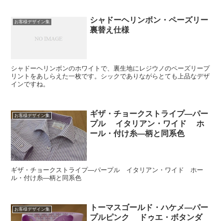
シャドーヘリンボン・ペーズリー
お客様デザイン集
裏替え仕様
シャドーヘリンボンのホワイトで、裏生地にレジウノのペーズリープ
リントをあしらえた一枚です。シックでありながらとても上品なデザ
インですね。
ギザ・チョークストライプ―パー
お客様デザイン集
プル イタリアン・ワイド ホ
ール・付け糸―柄と同系色
ギザ・チョークストライプ―パープル イタリアン・ワイド ホー
ル・付け糸―柄と同系色
トーマスゴールド・ハケメ―パー
お客様デザイン集
プルピンク ドゥエ・ボタンダ