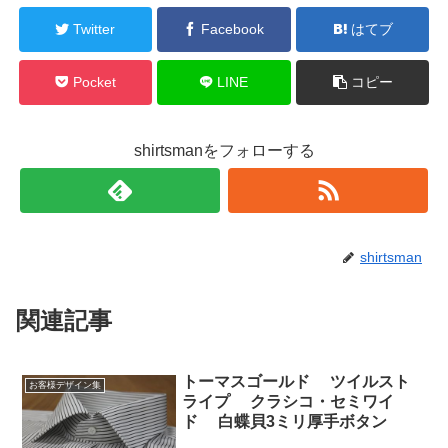
Twitter
Facebook
はてブ
Pocket
LINE
コピー
shirtsmanをフォローする
shirtsman
関連記事
トーマスゴールド ツイルスト
お客様デザイン集
ライプ クラシコ・セミワイ
ド 白蝶貝3ミリ厚手ボタン