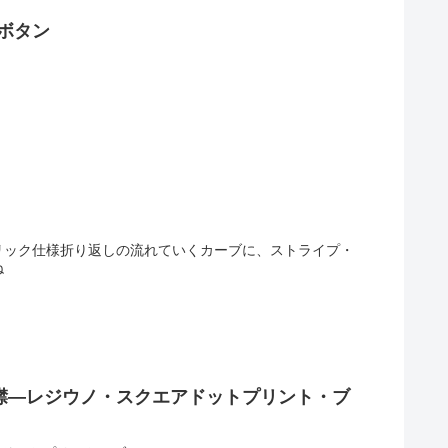
ボタン
リック仕様折り返しの流れていくカーブに、ストライプ・
ね
襟―レジウノ・スクエアドットプリント・ブ