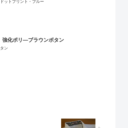
アドットプリント・ブルー
 強化ポリ―ブラウンボタン
ボタン