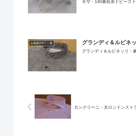
ギザ・140番双糸ドビー
グランディ＆ルビネッ
お客様デザイン集
グランディ＆ルビネッリ・麻
カンクリーニ・太ロンドンスト