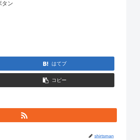
ボタン
はてブ
コピー
shirtsman