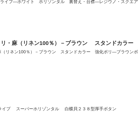
ストライプ―ホワイト ホリゾンタル 裏替え・台襟―レジウノ・スクエ
リ・麻（リネン100％）－ブラウン スタンドカラー
（リネン100％）－ブラウン スタンドカラー 強化ポリ―ブラウン
ライプ スーパーホリゾンタル 白蝶貝２３８型厚手ボタン