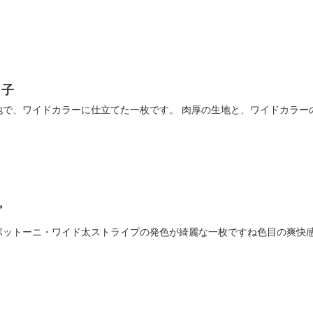
し子
地で、ワイドカラーに仕立てた一枚です。 肉厚の生地と、ワイドカラー
プ
ボットーニ・ワイド太ストライプの発色が綺麗な一枚ですね色目の爽快