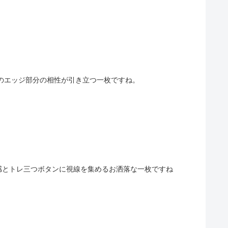
のエッジ部分の相性が引き立つ一枚ですね。
感とトレ三つボタンに視線を集めるお洒落な一枚ですね