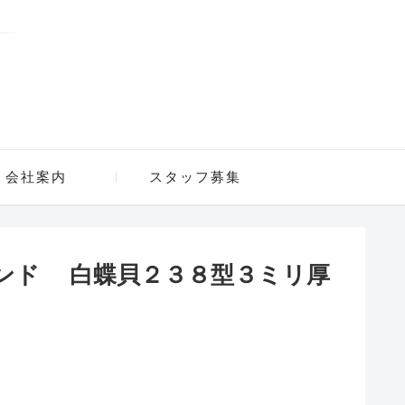
会社案内
スタッフ募集
ンド 白蝶貝２３８型３ミリ厚