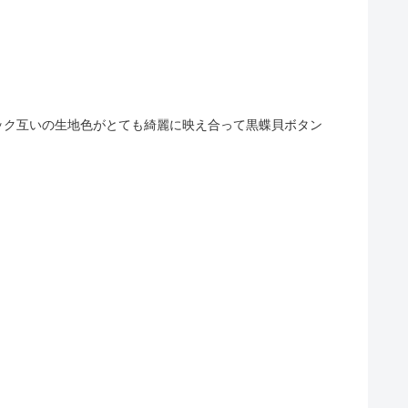
ック互いの生地色がとても綺麗に映え合って黒蝶貝ボタン