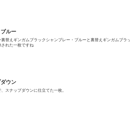
・ブルー
ー裏替えギンガムブラックシャンブレー・ブルーと裏替えギンガムブラ
練された一枚ですね
プダウン
で、スナップダウンに仕立てた一枚。