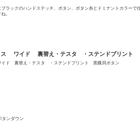
にブラックのハンドステッチ、ボタン、ボタン糸とドミナントカラーで
すね。
クス ワイド 裏替え・テスタ ・ステンドプリント 
ワイド 裏替え・テスタ ・ステンドプリント 黒蝶貝ボタン
ボタンダウン