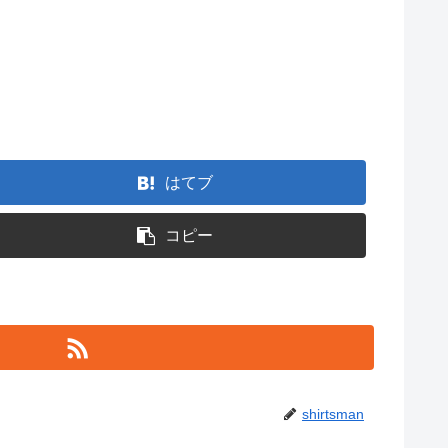
はてブ
コピー
shirtsman