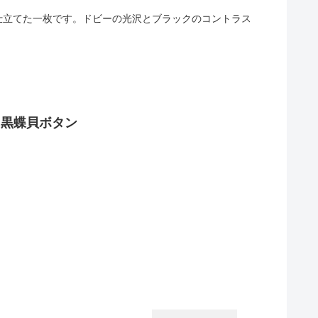
仕立てた一枚です。ドビーの光沢とブラックのコントラス
黒蝶貝ボタン