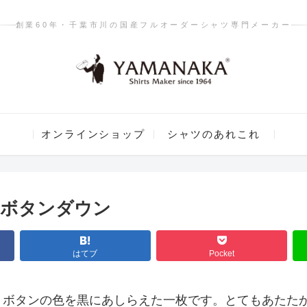
創業60年・千葉市川の国産フルオーダーシャツ専門メーカー
オンラインショップ
シャツのあれこれ
ニボタンダウン
はてブ
Pocket
、ボタンの色を黒にあしらえた一枚です。とてもあたた