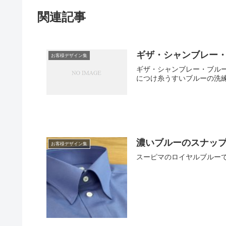
関連記事
ギザ・シャンブレー
お客様デザイン集
ギザ・シャンブレー・ブル
につけ糸うすいブルーの洗
濃いブルーのスナッ
お客様デザイン集
スーピマのロイヤルブルー