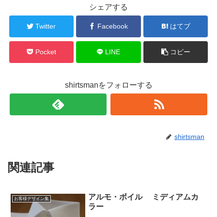
シェアする
Twitter
Facebook
はてブ
Pocket
LINE
コピー
shirtsmanをフォローする
shirtsman
関連記事
アルモ・ボイル ミディアムカ
お客様デザイン集
ラー