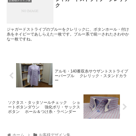
お客様デザイン集
ク
ジャガードストライプのブルーをクレリックに、ボタンホール・付け
糸をネイビーであしらえた一枚です。ブルー系で統一されたさわやか
な一枚ですね。
アルモ・140番双糸サウザントストライプ
ーパープル クレリック・スタンドカラ
ー
ソクタス・タッタソールチェック ショ
ートボタンダウン 強化ポリ・サックス
ボタン ホール＆つけ糸・ラベンダー
ホーム
お客様デザイン集