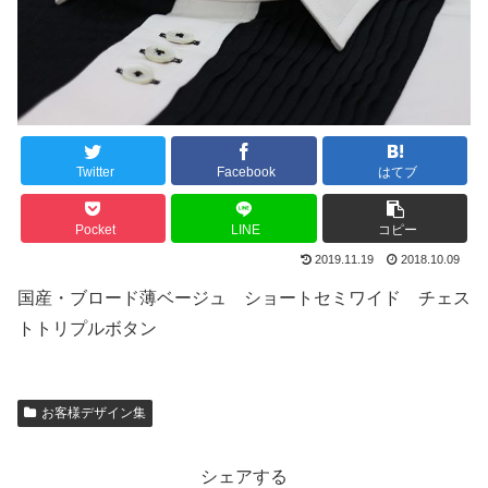
Twitter
Facebook
はてブ
Pocket
LINE
コピー
2019.11.19
2018.10.09
国産・ブロード薄ベージュ ショートセミワイド チェス
トトリプルボタン
お客様デザイン集
シェアする