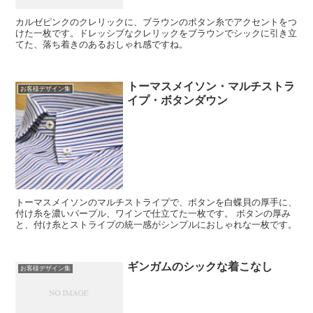
カルゼピンクのクレリックに、ブラウンのボタン糸でアクセントをつ
けた一枚です。ドレッシブなクレリックをブラウンでシックに引き立
てた、落ち着きのあるおしゃれ感ですね。
トーマスメイソン・マルチストラ
お客様デザイン集
イプ・ボタンダウン
トーマスメイソンのマルチストライプで、ボタンを白蝶貝の厚手に、
付け糸を濃いパープル、ワインで仕立てた一枚です。 ボタンの厚み
と、付け糸とストライプの統一感がシンプルにおしゃれな一枚です。
ギンガムのシックな着こなし
お客様デザイン集