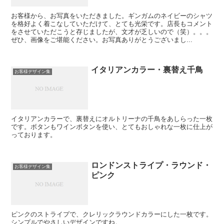
お客様から、お写真をいただきました。ギンガムのネイビーのシャツ
を格好よく着こなしていただけて、とても光栄です。店長もコメント
をさせていただこうと存じましたが、文才が乏しいので（笑）。。。
ぜひ、画像をご堪能ください。お写真ありがとうございまし...
イタリアンカラー・裏替え千鳥
お客様デザイン集
イタリアンカラーで、裏替えにオルトリーナの千鳥をあしらった一枚
です。ボタンもワインボタンを使い、とてもおしゃれな一枚に仕上が
っております。
ロンドンストライプ・ラウンド・
お客様デザイン集
ピンク
ピンクのストライプで、クレリックラウンドカラーにした一枚です。
シンプルでやさしいデザインですね。