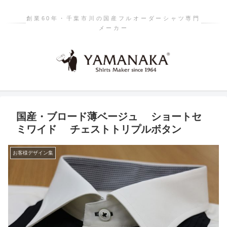
創業60年・千葉市川の国産フルオーダーシャツ専門
メーカー
国産・ブロード薄ベージュ ショートセ
ミワイド チェストトリプルボタン
お客様デザイン集