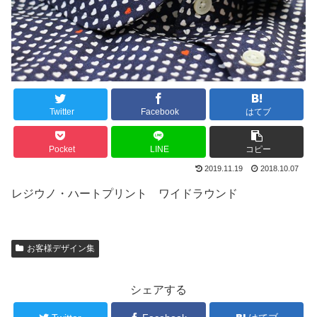
Twitter
Facebook
はてブ
Pocket
LINE
コピー
2019.11.19
2018.10.07
レジウノ・ハートプリント ワイドラウンド
お客様デザイン集
シェアする