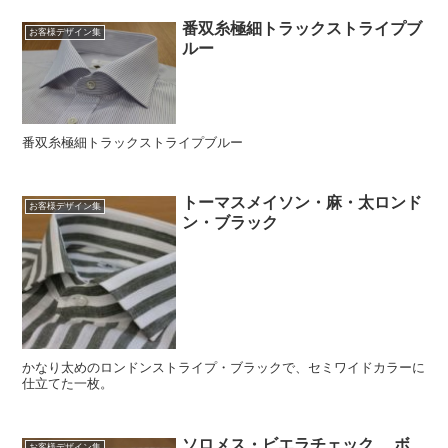
番双糸極細トラックストライプブ
お客様デザイン集
ルー
番双糸極細トラックストライプブルー
トーマスメイソン・麻・太ロンド
お客様デザイン集
ン・ブラック
かなり太めのロンドンストライプ・ブラックで、セミワイドカラーに
仕立てた一枚。
ソロメス・ビエラチェック ボ
お客様デザイン集