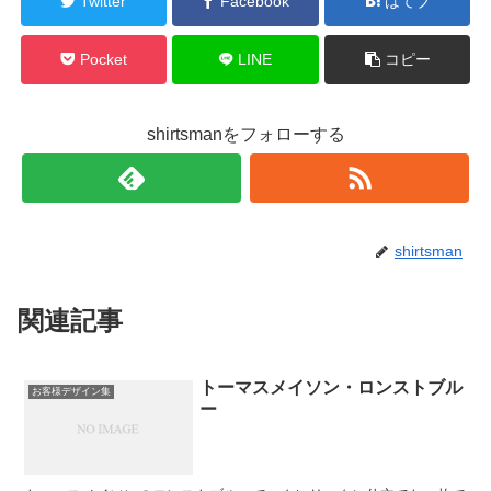
Twitter
Facebook
はてブ
Pocket
LINE
コピー
shirtsmanをフォローする
shirtsman
関連記事
トーマスメイソン・ロンストブル
お客様デザイン集
ー