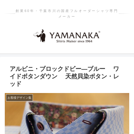
創業60年・千葉市川の国産フルオーダーシャツ専門
メーカー
アルビニ・ブロックドビー―ブルー ワ
イドボタンダウン 天然貝染ボタン・レ
ッド
お客様デザイン集