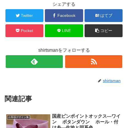
シェアする
Twitter
Facebook
はてブ
Pocket
LINE
コピー
shirtsmanをフォローする
shirtsman
関連記事
国産ピンポイントオックス―ワイ
お客様デザイン集
ン ボタンダウン ホール・付
け糸―生地と同系色