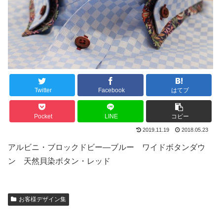
Twitter
Facebook
はてブ
Pocket
LINE
コピー
2019.11.19
2018.05.23
アルビニ・ブロックドビー―ブルー ワイドボタンダウ
ン 天然貝染ボタン・レッド
お客様デザイン集