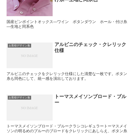
国産ピンポイントオックス―ワイン ボタンダウン ホール・付け糸
―生地と同系色
アルビニのチェック・クレリック
お客様デザイン集
仕様
アルビニのチェックをクレリック仕様にした清楚な一枚です。ボタン
糸も同色にして、統一感を演出しております。
トーマスメイソンブロード・ブル
お客様デザイン集
ー
トーマスメイソンブロード・ブルークラシコレギュラートーマスメイ
ソンの明るめのブルーのブロードをクレリックにあしらえ、ボタン糸