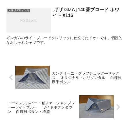
[ギザ GIZA] 140番ブロード-ホワ
お客様デザイン集
イト #116
ギンガムのライトブルーでクレリックに仕立てたドゥエです。個性的
なおしゃれシャツです。
カンクリーニ・グラフチェック―サック
ス オリジナル・ホリゾンタル 白蝶貝
厚手ボタン
トーマスシルバー・ゼファ―シャンブレ
ー―ライトブルー ワイドボタンダウ
ン 白蝶貝ボタン・樽型