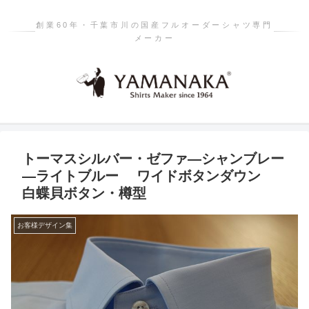
創業60年・千葉市川の国産フルオーダーシャツ専門
メーカー
トーマスシルバー・ゼファ―シャンブレー
―ライトブルー ワイドボタンダウン
白蝶貝ボタン・樽型
お客様デザイン集