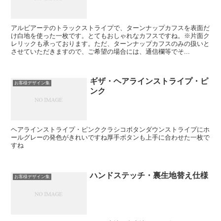
アルビアーテのトラックストライプで、ターンナップカフスを表面だ
け白地を使った一枚です。とてもおしゃれなカフスですね。※片面ク
レリックも承っております。ただ、ターンナップカフスのみの扱いと
させていただきますので、ご希望の場合には、通信欄等でそ...
ギザ・ヘアラインストライプ・ピ
お客様デザイン集
ンク
ヘアラインストライプ・ピンククラシコボタンダウンストライプにホ
ールグレーの発色がきれいですね厚手ボタンも上手に合わせた一枚で
すね
ハンドステッチ・裏生地替え仕様
お客様デザイン集