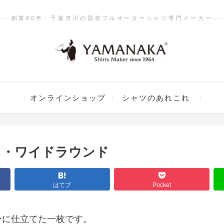
創業60年・千葉市川の国産フルオーダーシャツ専門メーカー
オンラインショップ
シャツのあれこれ
ク・ワイドラウンド
はてブ
Pocket
ーに仕立てた一枚です。