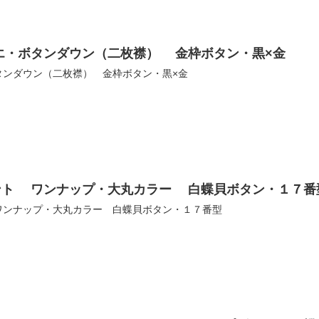
エ・ボタンダウン（二枚襟） 金枠ボタン・黒×金
タンダウン（二枚襟） 金枠ボタン・黒×金
ント ワンナップ・大丸カラー 白蝶貝ボタン・１７番
ワンナップ・大丸カラー 白蝶貝ボタン・１７番型