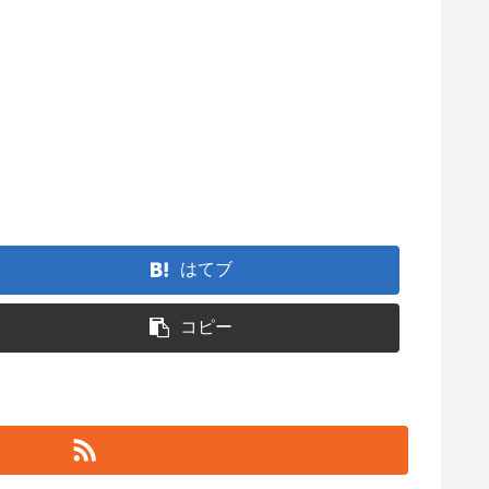
はてブ
コピー