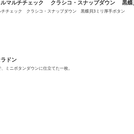
ネルマルチチェック クラシコ・スナップダウン 黒蝶
ルチチェック クラシコ・スナップダウン 黒蝶貝3ミリ厚手ボタン
セラドン
で、ミニボタンダウンに仕立てた一枚。