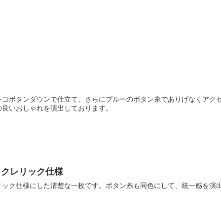
シコボタンダウンで仕立て、さらにブルーのボタン糸でありげなくアク
の良いおしゃれを演出しております。
・クレリック仕様
リック仕様にした清楚な一枚です。ボタン糸も同色にして、統一感を演