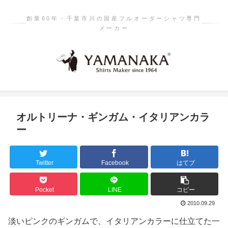
創業60年・千葉市川の国産フルオーダーシャツ専門
メーカー
オルトリーナ・ギンガム・イタリアンカラ
ー
Twitter
Facebook
はてブ
Pocket
LINE
コピー
2010.09.29
淡いピンクのギンガムで、イタリアンカラーに仕立てた一