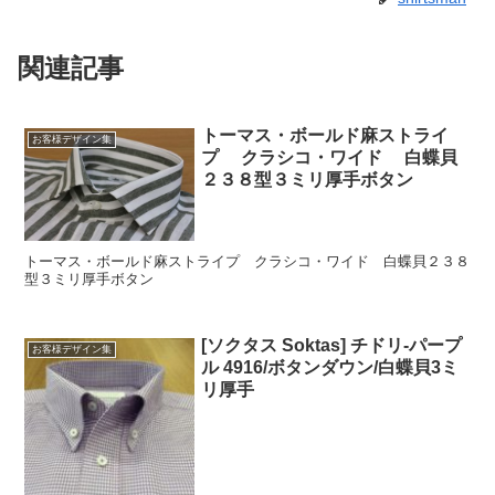
関連記事
トーマス・ボールド麻ストライ
お客様デザイン集
プ クラシコ・ワイド 白蝶貝
２３８型３ミリ厚手ボタン
トーマス・ボールド麻ストライプ クラシコ・ワイド 白蝶貝２３８
型３ミリ厚手ボタン
[ソクタス Soktas] チドリ-パープ
お客様デザイン集
ル 4916/ボタンダウン/白蝶貝3ミ
リ厚手