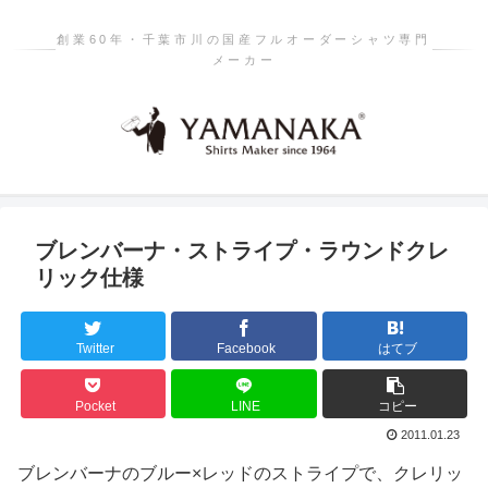
創業60年・千葉市川の国産フルオーダーシャツ専門
メーカー
ブレンバーナ・ストライプ・ラウンドクレ
リック仕様
Twitter
Facebook
はてブ
Pocket
LINE
コピー
2011.01.23
ブレンバーナのブルー×レッドのストライプで、クレリッ