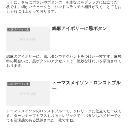
ッチに、さらにボタンやボタンホール糸などをブラックに仕立てた一
枚です。細かいチェックと、ハンドステッチの相性が良く、とてもお
しゃれに仕上がっております。
綿麻アイボリーに黒ボタン
お客様デザイン集
綿麻のアイボリーに、黒ボタンでアクセントをつけた一枚です。麻独
特の風合いと、黒ボタンのアクセントで、絶妙な味わいを演出されて
おります。
トーマスメイソン・ロンストブル
お客様デザイン集
ー
トーマスメイソンのロンストブルーで、クレリックに仕立てた一枚で
す。ターンナップカフスも片面クレリックで、ボタンもネイビーでと
ても清潔感のある洗練された一枚ですね。