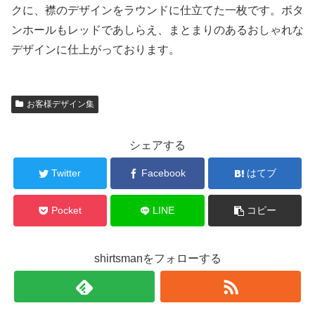
クに、襟のデザインをラウンドに仕立てた一枚です。ボタ
ンホールもレッドであしらえ、まとまりのあるおしゃれな
デザインに仕上がっております。
お客様デザイン集
シェアする
Twitter
Facebook
はてブ
Pocket
LINE
コピー
shirtsmanをフォローする