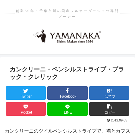
創業60年・千葉市川の国産フルオーダーシャツ専門
メーカー
カンクリーニ・ペンシルストライプ・ブラ
ック・クレリック
Twitter
Facebook
はてブ
Pocket
LINE
コピー
2012.09.05
カンクリーニのツイルペンシルストライプで、襟とカフス