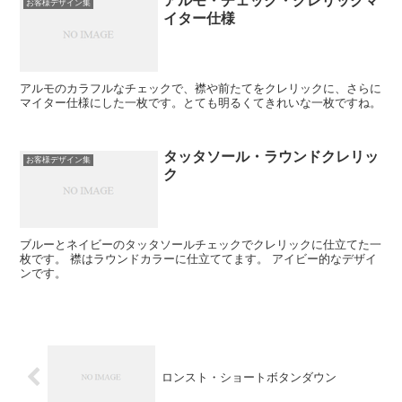
アルモ・チェック・クレリックマ
お客様デザイン集
イター仕様
アルモのカラフルなチェックで、襟や前たてをクレリックに、さらに
マイター仕様にした一枚です。とても明るくてきれいな一枚ですね。
タッタソール・ラウンドクレリッ
お客様デザイン集
ク
ブルーとネイビーのタッタソールチェックでクレリックに仕立てた一
枚です。 襟はラウンドカラーに仕立ててます。 アイビー的なデザイ
ンです。
ロンスト・ショートボタンダウン