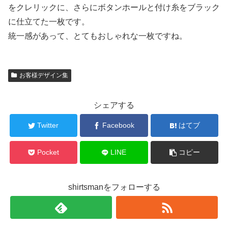
をクレリックに、さらにボタンホールと付け糸をブラック
に仕立てた一枚です。
統一感があって、とてもおしゃれな一枚ですね。
お客様デザイン集
シェアする
Twitter
Facebook
はてブ
Pocket
LINE
コピー
shirtsmanをフォローする