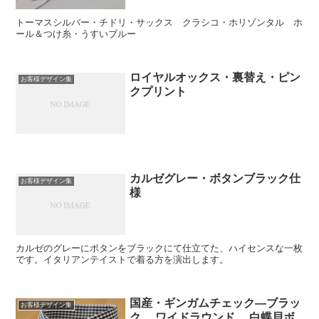
トーマスシルバー・チドリ・サックス クラシコ・ホリゾンタル ホ
ール＆つけ糸・うすいブルー
ロイヤルオックス・裏替え・ピン
お客様デザイン集
クプリント
カルゼグレー・ボタンブラック仕
お客様デザイン集
様
カルゼのグレーにボタンをブラックにて仕立てた、ハイセンスな一枚
です。イタリアンテイストで着る方を演出します。
国産・ギンガムチェック―ブラッ
お客様デザイン集
ク ワイドラウンド 白蝶貝ボ