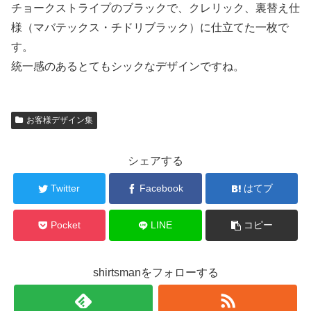
チョークストライプのブラックで、クレリック、裏替え仕
様（マバテックス・チドリブラック）に仕立てた一枚で
す。
統一感のあるとてもシックなデザインですね。
お客様デザイン集
シェアする
Twitter
Facebook
はてブ
Pocket
LINE
コピー
shirtsmanをフォローする