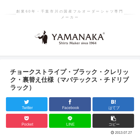
創業60年・千葉市川の国産フルオーダーシャツ専門
メーカー
チョークストライプ・ブラック・クレリッ
ク・裏替え仕様（マバテックス・チドリブ
ラック）
Twitter
Facebook
はてブ
Pocket
LINE
コピー
2013.07.27