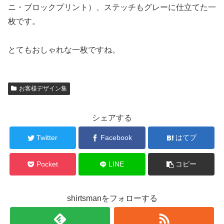
ニ・ブロックプリント）、ステッチもグレーに仕立てた一
枚です。
とてもおしゃれな一枚ですね。
お客様デザイン集
シェアする
Twitter
Facebook
はてブ
Pocket
LINE
コピー
shirtsmanをフォローする