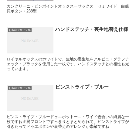
カンクリーニ・ピンポイントオックスーサックス セミワイド 白蝶
貝ボタン・238型
ハンドステッチ・裏生地替え仕様
お客様デザイン集
ロイヤルオックスのホワイトで、生地の裏生地をアルビニ・グラフチ
ェック・ブラックを使用した一枚です。ハンドステッチとの相性も光
っています。
ピンストライプ・ブルー
お客様デザイン集
ピンストライプ・ブルードゥエボットーニ・ワイド色合いの綺麗な一
枚ですね比翼フロントですっきりとまとめられて、ピンストライプが
引きたってドゥエボタンや裏替えのアレンジが素敵ですね