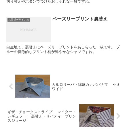
切り替えやボタンでつけたおしゃれな一枚ですね。
ペーズリープリント裏替え
お客様デザイン集
白生地で、裏替えにペーズリープリントをあしらった一枚です。 ブ
ルーの特徴的なプリント柄が鮮やかなシャツですね。
カルロリーバ・綿麻カナパパナマ セミ
ワイド
ギザ・チョークストライプ マイター・
レギュラー 裏替え・リバティ・プリン
スジョージ