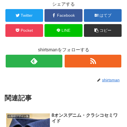
シェアする
Twitter
Facebook
はてブ
Pocket
LINE
コピー
shirtsmanをフォローする
shirtsman
関連記事
8オンスデニム・クラシコセミワ
お客様デザイン集
イド