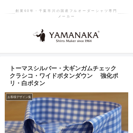
創業60年・千葉市川の国産フルオーダーシャツ専門
メーカー
トーマスシルバー・大ギンガムチェック
クラシコ・ワイドボタンダウン 強化ポ
リ・白ボタン
お客様デザイン集