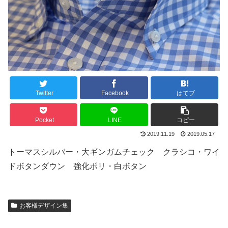
Twitter
Facebook
はてブ
Pocket
LINE
コピー
2019.11.19
2019.05.17
トーマスシルバー・大ギンガムチェック クラシコ・ワイ
ドボタンダウン 強化ポリ・白ボタン
お客様デザイン集