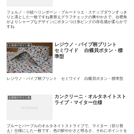
フェルノ・小紋ヘリンボーン・ブルードゥエ・スナップダウンすっき
りと凛とした一枚ですね裏替えグラフチェックの爽やかさで、台襟角
がよりシャープなデザインにボタンつけ糸ピンクの存在感が柔らかで
すね
レジウノ・パイプ柄プリント
お客様デザイン集
セミワイド 白蝶貝ボタン・標
準型
レジウノ・パイプ柄プリント セミワイド 白蝶貝ボタン・標準型
カンクリーニ・オルタネイトスト
お客様デザイン集
ライプ・マイター仕様
ブルーとパープルのオルタネイトストライプで、マイター（切り替
え）仕様にした一枚です。色の鮮やかさと明るさ、それにポイントを