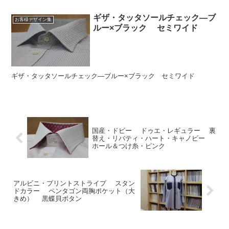
ギザ・タッタソールチェック―ブ
お客様デザイン集
ルー×ブラック セミワイド
ギザ・タッタソールチェック―ブルー×ブラック セミワイド
国産・ドビー ドゥエ・レギュラー 裏
替え・リバティ・ハート・キャノビー
ホール＆つけ糸・ピンク
アルビニ・プリントストライプ スタン
ドカラー ペンタゴン両胸ポケット（大
きめ） 黒蝶貝ボタン