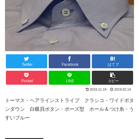
Twitter
Facebook
はてブ
Pocket
LINE
コピー
2019.11.19
2019.02.14
トーマス・ヘアラインストライプ クラシコ・ワイドボタ
ンダウン 白蝶貝ボタン・ボーズ型 ホール＆つけ糸・う
すいブルー