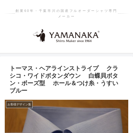
創業60年・千葉市川の国産フルオーダーシャツ専門
メーカー
トーマス・ヘアラインストライプ クラ
シコ・ワイドボタンダウン 白蝶貝ボタ
ン・ボーズ型 ホール＆つけ糸・うすい
ブルー
お客様デザイン集