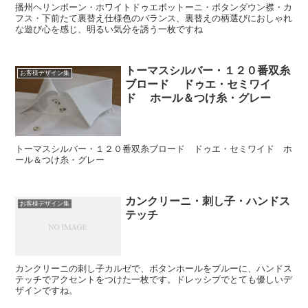
播州ヘリンボーン・ホワイトドゥエボットーニ・ボタンダウン襟・カ
フス・下前たて裏替え仕様色のバランス、裏替えの柄選びにおしゃれ
な遊び心を感じ、明るい気分を誘う一枚ですね
トーマスシルバー・１２０番双糸
お客様デザイン集
ブロード ドゥエ・セミワイ
ド ホール＆つけ糸・グレー
トーマスシルバー・１２０番双糸ブロード ドゥエ・セミワイド ホ
ール＆つけ糸・グレー
カンクリーニ・刺し子・ハンドス
お客様デザイン集
テッチ
カンクリーニの刺し子カルゼで、ボタンホールをブルーに、ハンドス
テッチでアクセントをつけた一枚です。ドレッシブでとても優しいデ
ザインですね。