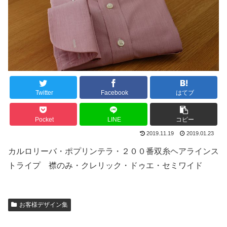
Twitter
Facebook
はてブ
Pocket
LINE
コピー
2019.11.19
2019.01.23
カルロリーバ・ポプリンテラ・２００番双糸ヘアラインス
トライプ 襟のみ・クレリック・ドゥエ・セミワイド
お客様デザイン集