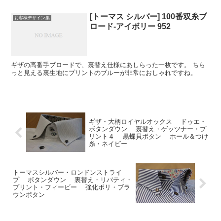
[トーマス シルバー] 100番双糸ブ
お客様デザイン集
ロード-アイボリー 952
ギザの高番手ブロードで、裏替え仕様にあしらった一枚です。 ちら
っと見える裏生地にプリントのブルーが非常におしゃれですね。
ギザ・大柄ロイヤルオックス ドゥエ・
ボタンダウン 裏替え・ゲッツナー・プ
リント４ 黒蝶貝ボタン ホール＆つけ
糸・ネイビー
トーマスシルバー・ロンドンストライ
プ ボタンダウン 裏替え・リバティ・
プリント・フィービー 強化ポリ・ブラ
ウンボタン