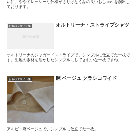
いに、ややドレッシーな仕様がさりげなく品の良いおしゃれを演出し
ております。
オルトリーナ・ストライプシャツ
お客様デザイン集
オルトリーナのジャガードストライプで、シンプルに仕立てた一枚で
す。生地の素材を活かしたシンプルにしてきれいな一枚ですね。
麻 ベージュ クラシコワイド
お客様デザイン集
アルビニ麻ベージュで、シンプルに仕立てた一枚。