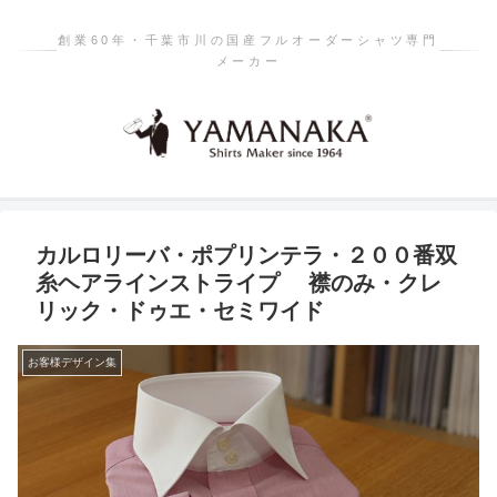
創業60年・千葉市川の国産フルオーダーシャツ専門
メーカー
カルロリーバ・ポプリンテラ・２００番双
糸ヘアラインストライプ 襟のみ・クレ
リック・ドゥエ・セミワイド
お客様デザイン集