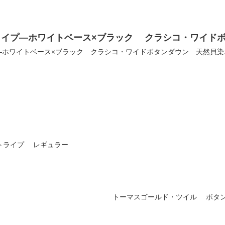
ライプ―ホワイトベース×ブラック クラシコ・ワイド
―ホワイトベース×ブラック クラシコ・ワイドボタンダウン 天然貝染
トライプ レギュラー
トーマスゴールド・ツイル ボタ