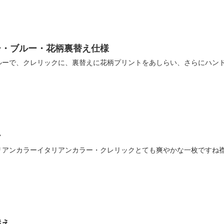
ー・ブルー・花柄裏替え仕様
ルーで、クレリックに、裏替えに花柄プリントをあしらい、さらにハン
ー
リアンカラーイタリアンカラー・クレリックとても爽やかな一枚ですね
替え