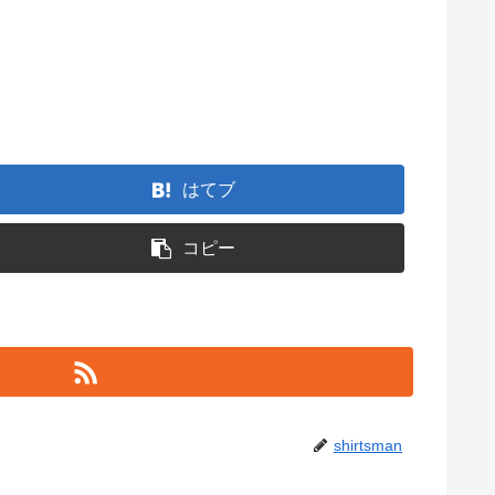
はてブ
コピー
shirtsman