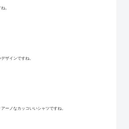
すね。
いデザインですね。
リアーノなカッコいいシャツですね。