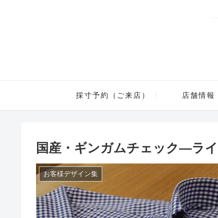
採寸予約（ご来店）
店舗情報
国産・ギンガムチェック―ラ
お客様デザイン集