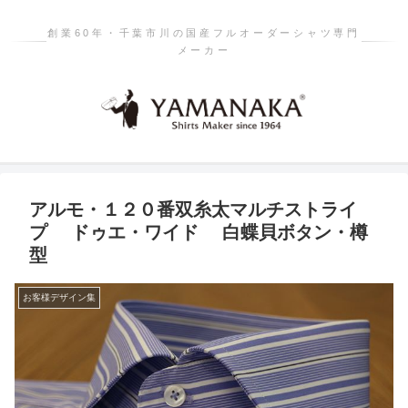
創業60年・千葉市川の国産フルオーダーシャツ専門
メーカー
アルモ・１２０番双糸太マルチストライ
プ ドゥエ・ワイド 白蝶貝ボタン・樽
型
お客様デザイン集