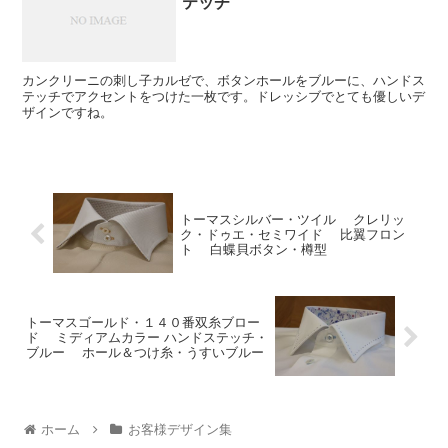
テッチ
カンクリーニの刺し子カルゼで、ボタンホールをブルーに、ハンドス
テッチでアクセントをつけた一枚です。ドレッシブでとても優しいデ
ザインですね。
トーマスシルバー・ツイル クレリッ
ク・ドゥエ・セミワイド 比翼フロン
ト 白蝶貝ボタン・樽型
トーマスゴールド・１４０番双糸ブロー
ド ミディアムカラー ハンドステッチ・
ブルー ホール＆つけ糸・うすいブルー
ホーム
お客様デザイン集