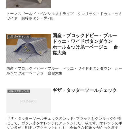
トーマスゴールド・ペンシルストライプ クレリック・ドゥエ・セミ
ワイド 銀枠ボタン・黒×銀
国産・ブロックドビー・ブルー
お客様デザイン集
ドゥエ・ワイドボタンダウン
ホール＆つけ糸ーベージュ 台
襟大角
国産・ブロックドビー・ブルー ドゥエ・ワイドボタンダウン ホー
ル＆つけ糸ーベージュ 台襟大角
ギザ・タッターソールチェック
お客様デザイン集
ギザ・タッターソールチェックのレッド×ブラックをクレリック仕様
にして、ボタン糸をオレンジにアレンジした一枚です。オレンジのボ
タン糸が、明るいアクセントになり、全体的な印象をがらっと変え、