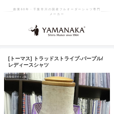
創業60年・千葉市川の国産フルオーダーシャツ専門
メーカー
[トーマス] トラッドストライプ-パープル/
レディースシャツ
お客様デザイン集