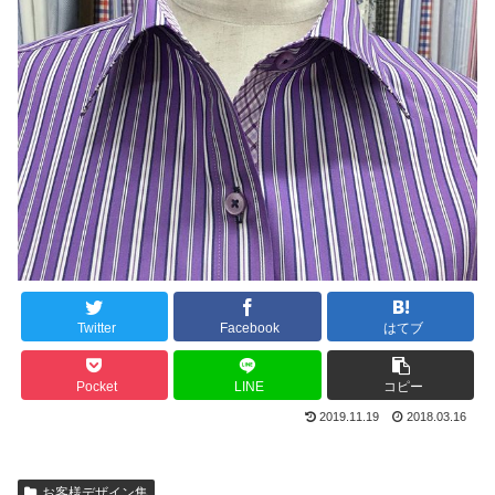
Twitter
Facebook
はてブ
Pocket
LINE
コピー
2019.11.19
2018.03.16
お客様デザイン集