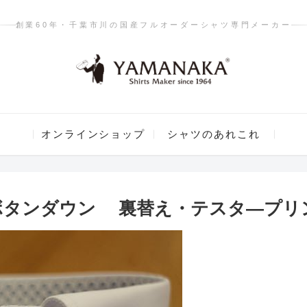
創業60年・千葉市川の国産フルオーダーシャツ専門メーカー
オンラインショップ
シャツのあれこれ
ボタンダウン 裏替え・テスタ―プリ