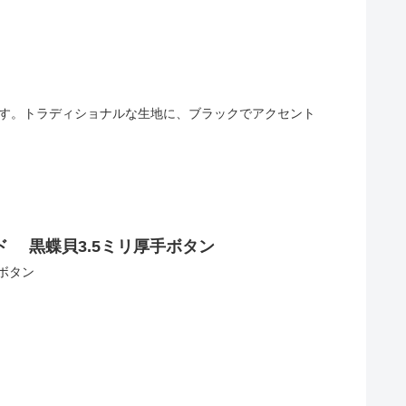
です。トラディショナルな生地に、ブラックでアクセント
 黒蝶貝3.5ミリ厚手ボタン
ボタン