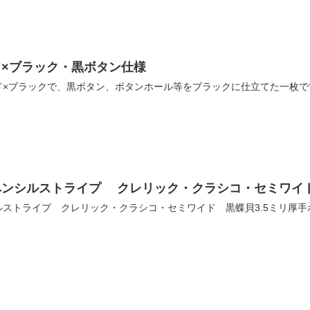
×ブラック・黒ボタン仕様
ド×ブラックで、黒ボタン、ボタンホール等をブラックに仕立てた一枚
ンシルストライプ クレリック・クラシコ・セミワイド
ストライプ クレリック・クラシコ・セミワイド 黒蝶貝3.5ミリ厚手