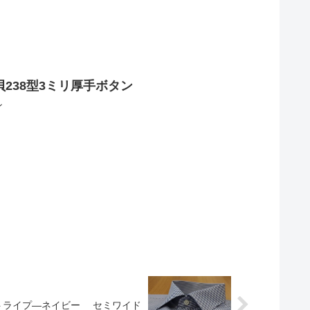
238型3ミリ厚手ボタン
ン
トライプ―ネイビー セミワイド