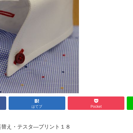
はてブ
Pocket
裏替え・テスタ―プリント１８