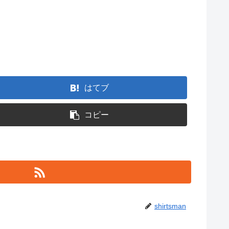
はてブ
コピー
shirtsman