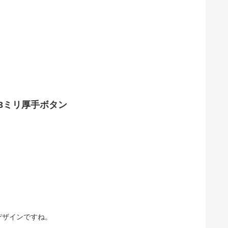
3ミリ厚手ボタン
デザインですね。