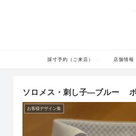
採寸予約（ご来店）
店舗情報
ソロメス・刺し子―ブルー 
お客様デザイン集