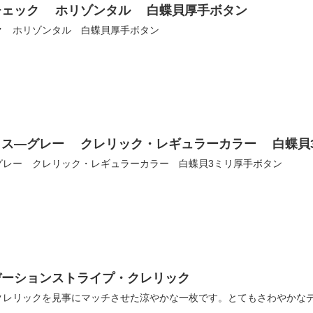
チェック ホリゾンタル 白蝶貝厚手ボタン
ク ホリゾンタル 白蝶貝厚手ボタン
クス―グレー クレリック・レギュラーカラー 白蝶貝
グレー クレリック・レギュラーカラー 白蝶貝3ミリ厚手ボタン
デーションストライプ・クレリック
クレリックを見事にマッチさせた涼やかな一枚です。とてもさわやかな