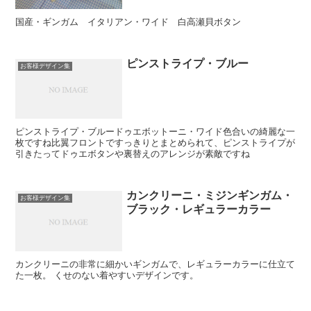
国産・ギンガム イタリアン・ワイド 白高瀬貝ボタン
ピンストライプ・ブルー
お客様デザイン集
ピンストライプ・ブルードゥエボットーニ・ワイド色合いの綺麗な一
枚ですね比翼フロントですっきりとまとめられて、ピンストライプが
引きたってドゥエボタンや裏替えのアレンジが素敵ですね
カンクリーニ・ミジンギンガム・
お客様デザイン集
ブラック・レギュラーカラー
カンクリーニの非常に細かいギンガムで、レギュラーカラーに仕立て
た一枚。 くせのない着やすいデザインです。