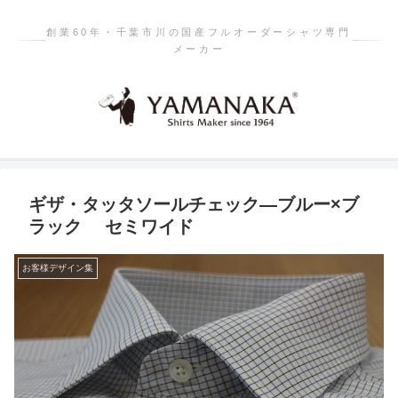
創業60年・千葉市川の国産フルオーダーシャツ専門
メーカー
ギザ・タッタソールチェック―ブルー×ブ
ラック セミワイド
お客様デザイン集