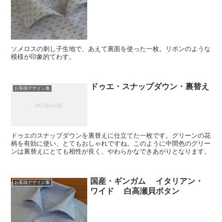
ソメロスの刺し子生地で、あえて裏面を使った一枚。リボンのような
模様が印象的てわす。
ドゥエ・スナップダウン・裏替え
お客様デザイン集
ドゥエのスナップダウンを裏替えに仕立てた一枚です。グリーンの花
柄を有効に使い、とてもおしゃれですね。このように中間色のグリー
ンは裏替えにとても相性が良く、やわらかなできあがりとなります。
国産・ギンガム イタリアン・
お客様デザイン集
ワイド 白高瀬貝ボタン