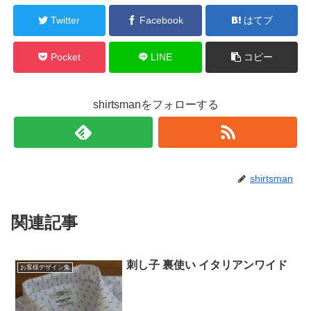
Twitter
Facebook
はてブ
Pocket
LINE
コピー
shirtsmanをフォローする
shirtsman
関連記事
刺し子 裏使い イタリアンワイド
お客様デザイン集