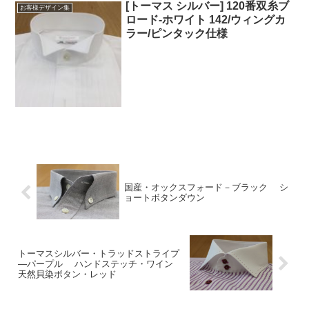
[トーマス シルバー] 120番双糸ブ
お客様デザイン集
ロード-ホワイト 142/ウィングカ
ラー/ピンタック仕様
国産・オックスフォード－ブラック シ
ョートボタンダウン
トーマスシルバー・トラッドストライプ
―パープル ハンドステッチ・ワイン
天然貝染ボタン・レッド