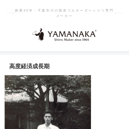
創業60年・千葉市川の国産フルオーダーシャツ専門
メーカー
高度経済成長期