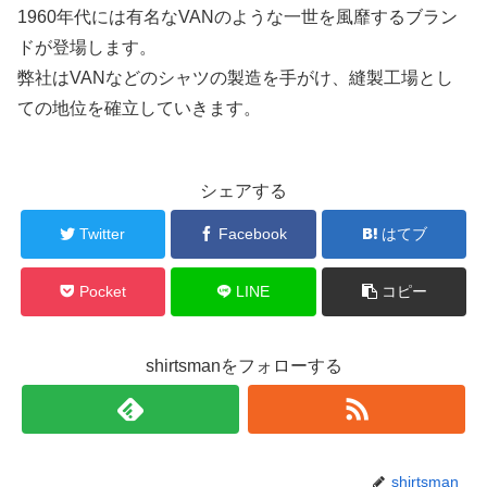
1960年代には有名なVANのような一世を風靡するブラン
ドが登場します。
弊社はVANなどのシャツの製造を手がけ、縫製工場とし
ての地位を確立していきます。
シェアする
Twitter
Facebook
はてブ
Pocket
LINE
コピー
shirtsmanをフォローする
shirtsman