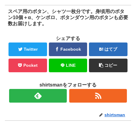
スペア用のボタン、シャツ一枚分です。身頃用のボタ
ン10個＋α、ケンボロ、ボタンダウン用のボタンも必要
数お届けします。
シェアする
Twitter
Facebook
はてブ
Pocket
LINE
コピー
shirtsmanをフォローする
shirtsman