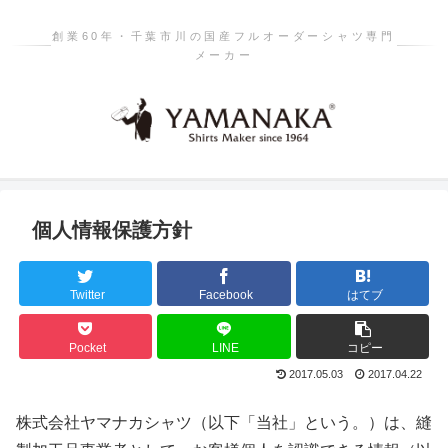
創業60年・千葉市川の国産フルオーダーシャツ専門
メーカー
個人情報保護方針
Twitter
Facebook
はてブ
Pocket
LINE
コピー
2017.05.03
2017.04.22
株式会社ヤマナカシャツ（以下「当社」という。）は、縫