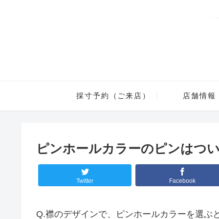
採寸予約（ご来店）
店舗情報
ピンホールカラーのピンはつ
Twitter
Facebook
Q.
襟のデザインで、ピンホールカラーを選ぶ