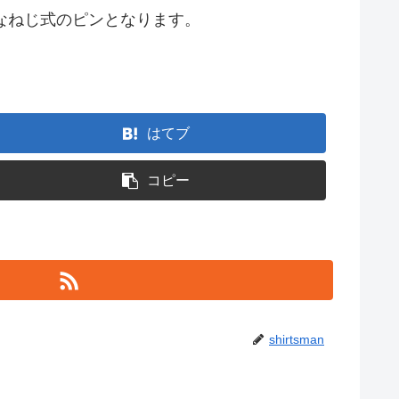
なねじ式のピンとなります。
はてブ
コピー
shirtsman