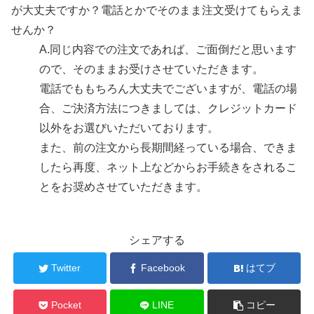
が大丈夫ですか？電話とかでそのまま注文受けてもらえま
せんか？
A.
同じ内容での注文であれば、ご面倒だと思います
ので、そのままお受けさせていただきます。
電話でももちろん大丈夫でございますが、電話の場
合、ご決済方法につきましては、クレジットカード
以外をお選びいただいております。
また、前の注文から長期間経っている場合、できま
したら再度、ネット上などからお手続きをされるこ
とをお奨めさせていただきます。
シェアする
Twitter
Facebook
はてブ
Pocket
LINE
コピー