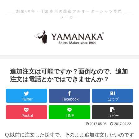
創業60年・千葉市川の国産フルオーダーシャツ専門
メーカー
追加注文は可能ですか？面倒なので、追加
注文は電話とかではできませんか？
Twitter
Facebook
はてブ
Pocket
LINE
コピー
2017.05.03
2017.04.22
Q.
以前に注文した採寸で、そのまま追加注文したいのです