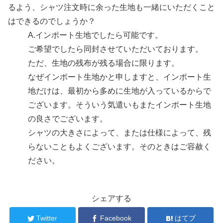
るよう、シャツ注文時に余った生地も一緒にいただくこと
はできるのでしょうか？
A.
インポート生地でしたら可能です。
ご希望でしたら同封させていただいております。
ただ、生地の残布が残る場合に限ります。
なぜインポート生地かと申しますと、インポート生
地だけは、最初から多めに生地が入っているからで
ございます。そういう気遣いもまたインポート生地
の良さでございます。
シャツの大きさによって、または仕様によって、残
らないこともよくございます。そのときはご容赦く
ださい。
シェアする
Twitter
Facebook
はてブ