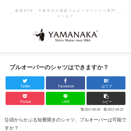
創業60年・千葉市川の国産フルオーダーシャツ専門
メーカー
プルオーバーのシャツはできますか？
Twitter
Facebook
はてブ
Pocket
LINE
コピー
2017.05.03
2017.04.22
Q.
頭からかぶる短冊開きのシャツ、プルオーバーは可能で
すか？