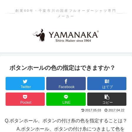
創業60年・千葉市川の国産フルオーダーシャツ専門
メーカー
ボタンホールの色の指定はできますか？
Twitter
Facebook
はてブ
Pocket
LINE
コピー
2017.05.03
2017.04.22
Q.
ボタンホール、ボタンの付け糸の色を指定することは？
A.
ボタンホール、ボタンの付け糸につきまして色を