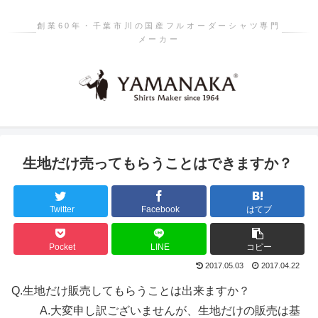
創業60年・千葉市川の国産フルオーダーシャツ専門
メーカー
生地だけ売ってもらうことはできますか？
Twitter
Facebook
はてブ
Pocket
LINE
コピー
2017.05.03
2017.04.22
Q.
生地だけ販売してもらうことは出来ますか？
A.
大変申し訳ございませんが、生地だけの販売は基