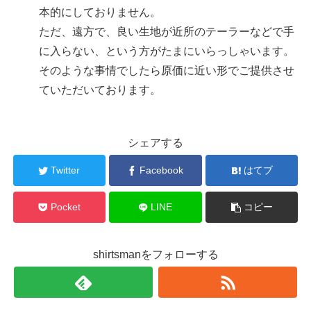
本的にしておりません。
ただ、遠方で、良い生地が近所のテーラーなどで手
に入らない、という方がたまにいらっしゃいます。
そのような事情でしたら原価に近い形でご提供させ
ていただいております。
シェアする
Twitter
Facebook
はてブ
Pocket
LINE
コピー
shirtsmanをフォローする