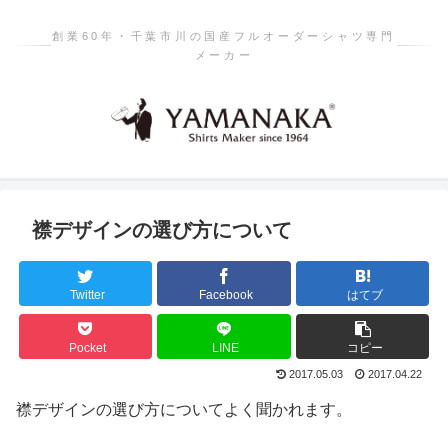
創業60年・千葉市川の国産フルオーダーシャツ専門
メーカー
襟デザインの選び方について
Twitter
Facebook
はてブ
Pocket
LINE
コピー
2017.05.03
2017.04.22
襟デザインの選び方についてよく聞かれます。