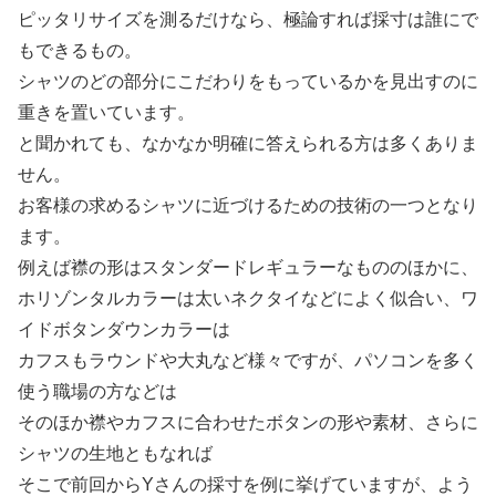
ピッタリサイズを測るだけなら、極論すれば採寸は誰にで
もできるもの。
シャツのどの部分にこだわりをもっているかを見出すのに
重きを置いています。
と聞かれても、なかなか明確に答えられる方は多くありま
せん。
お客様の求めるシャツに近づけるための技術の一つとなり
ます。
例えば襟の形はスタンダードレギュラーなもののほかに、
ホリゾンタルカラーは太いネクタイなどによく似合い、ワ
イドボタンダウンカラーは
カフスもラウンドや大丸など様々ですが、パソコンを多く
使う職場の方などは
そのほか襟やカフスに合わせたボタンの形や素材、さらに
シャツの生地ともなれば
そこで前回からYさんの採寸を例に挙げていますが、よう