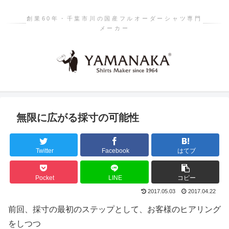
創業60年・千葉市川の国産フルオーダーシャツ専門
メーカー
無限に広がる採寸の可能性
Twitter
Facebook
はてブ
Pocket
LINE
コピー
2017.05.03
2017.04.22
前回、採寸の最初のステップとして、お客様のヒアリング
をしつつ